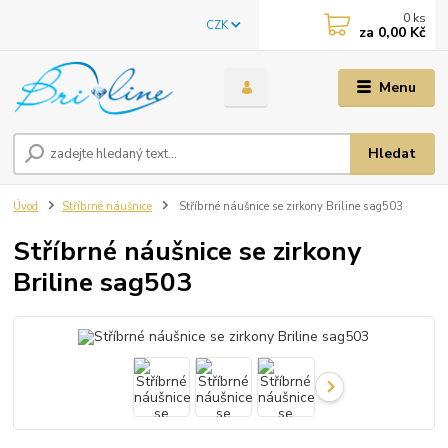
0
ks
CZK
za
0,00 Kč
Menu
Hledat
Úvod
Stříbrné náušnice
Stříbrné náušnice se zirkony Briline sag503
Stříbrné náušnice se zirkony
Briline sag503