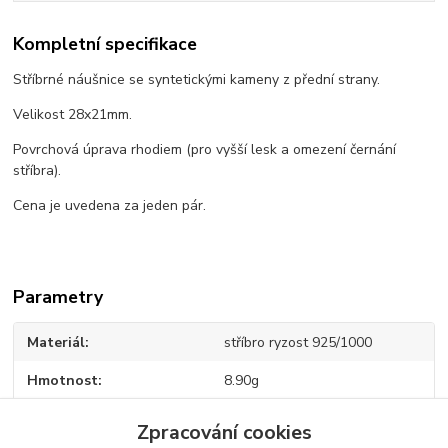
Kompletní specifikace
Stříbrné náušnice se syntetickými kameny z přední strany.
Velikost 28x21mm.
Povrchová úprava rhodiem (pro vyšší lesk a omezení černání
stříbra).
Cena je uvedena za jeden pár.
Parametry
Materiál
stříbro ryzost 925/1000
Hmotnost
8.90g
Zpracování cookies