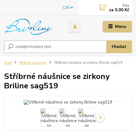
0
ks
CZK
za
0,00 Kč
Menu
Hledat
Úvod
Stříbrné náušnice
Stříbrné náušnice se zirkony Briline sag519
Stříbrné náušnice se zirkony
Briline sag519