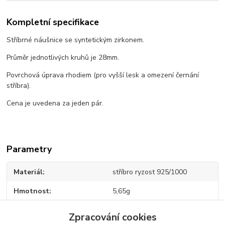
Kompletní specifikace
Stříbrné náušnice se syntetickým zirkonem.
Průměr jednotlivých kruhů je 28mm.
Povrchová úprava rhodiem (pro vyšší lesk a omezení černání
stříbra).
Cena je uvedena za jeden pár.
Parametry
Materiál
stříbro ryzost 925/1000
Hmotnost
5,65g
Zpracování cookies