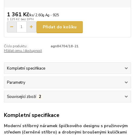
1 361 Kč
/
ks/ 2,60g Ag - 925
1 125 Kč
bez DPH
Přidat do košíku
Číslo produktu:
agn84704/18-21
Hlídat cenu / dostupnost
Kompletní specifikace
Parametry
Související zboží
2
Kompletní specifikace
Moderní stříbrný náramek špičkového designu s pružinovým
středem (černěné stříbro) a drobnými broušenými kuličkami