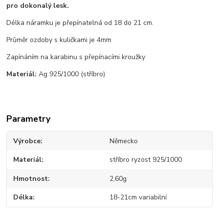
pro dokonalý lesk.
Délka náramku je přepínatelná od 18 do 21 cm.
Průměr ozdoby s kuličkami je 4mm
Zapínáním na karabinu s přepínacími kroužky
Materiál:
Ag 925/1000 (stříbro)
Parametry
Výrobce
Německo
Materiál
stříbro ryzost 925/1000
Hmotnost
2,60g
Délka
18-21cm variabilní