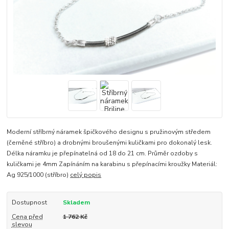
Moderní stříbrný náramek špičkového designu s pružinovým středem
(černěné stříbro) a drobnými broušenými kuličkami pro dokonalý lesk.
Délka náramku je přepínatelná od 18 do 21 cm. Průměr ozdoby s
kuličkami je 4mm Zapínáním na karabinu s přepínacími kroužky Materiál:
Ag 925/1000 (stříbro)
celý popis
Dostupnost
Skladem
Cena před
1 762 Kč
slevou