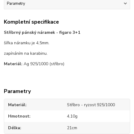
Parametry
Kompletní specifikace
Stříbrný pánský náramek - figaro 3+1
šířka náramku je 4,5mm.
zapínáním na karabinu.
Materiál:
Ag 925/1000 (stříbro)
Parametry
Materiál
Stříbro - ryzost 925/1000
Hmotnost
4,10g
Délka
21cm