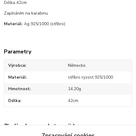
Délka 42cm
Zapínáním na karabinu
Materiál:
Ag 925/1000 (stříbro)
Parametry
Výrobce
Německo
Materiál
stříbro ryzost 925/1000
Hmotnost
14,20g
Délka
42cm
Zboží zařazeno v kategoriích
Zpracování cookies