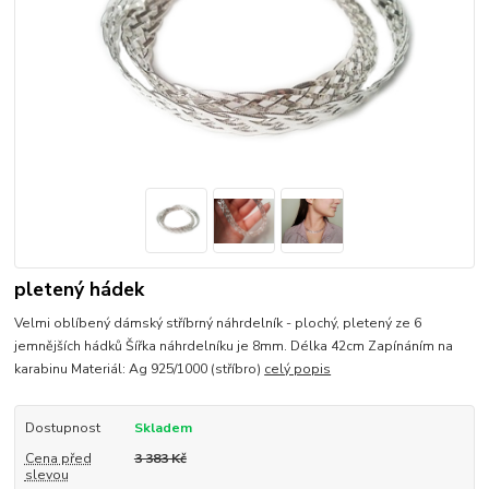
pletený hádek
Velmi oblíbený dámský stříbrný náhrdelník - plochý, pletený ze 6
jemnějších hádků Šířka náhrdelníku je 8mm. Délka 42cm Zapínáním na
karabinu Materiál: Ag 925/1000 (stříbro)
celý popis
Dostupnost
Skladem
Cena před
3 383 Kč
slevou