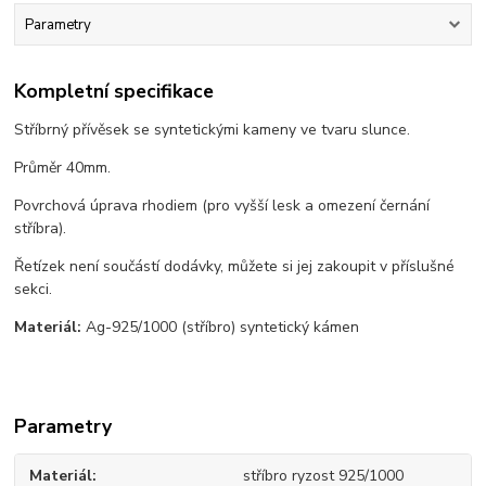
Parametry
Kompletní specifikace
Stříbrný přívěsek se syntetickými kameny ve tvaru slunce.
Průměr 40mm.
Povrchová úprava rhodiem (pro vyšší lesk a omezení černání
stříbra).
Řetízek není součástí dodávky, můžete si jej zakoupit v příslušné
sekci.
Materiál:
Ag-925/1000 (stříbro) syntetický kámen
Parametry
Materiál
stříbro ryzost 925/1000