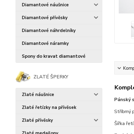
Diamantové náušnice
Diamantové přívěsky
Diamantové náhrdelníky
Diamantové náramky
Spony do kravat diamantové
Kompl
ZLATÉ ŠPERKY
Komple
Zlaté náušnice
Pánský s
Zlaté řetízky na přívěsek
Stříbrný 
Zlaté přívěsky
Šířka řet
Zlaté medailony