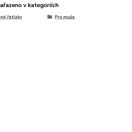
zařazeno v kategoriích
rné řetízky
Pro muže