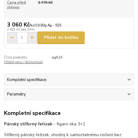
Cena před
3 775 Kč
slevou
3 060 Kč
/
ks/19,80g Ag - 925
2 529 Kč
bez DPH
Přidat do košíku
Číslo produktu:
ag523
Hlídat cenu / dostupnost
Kompletní specifikace
Parametry
Kompletní specifikace
Pánský stříbrný řetízek
- figaro oka 3+1
Stříbrný pánský řetízek, vhodný k samostatnému nošení bez