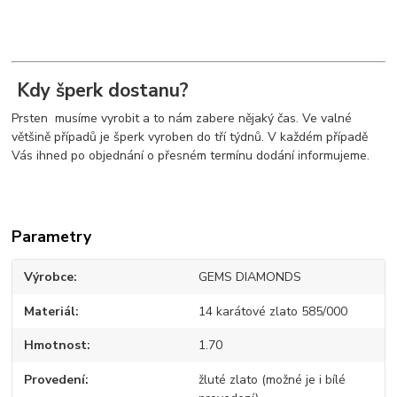
Kdy šperk dostanu?
Prsten musíme vyrobit a to nám zabere nějaký čas. Ve valné
většině případů je šperk vyroben do tří týdnů. V každém případě
Vás ihned po objednání o přesném termínu dodání informujeme.
Parametry
Výrobce
GEMS DIAMONDS
Materiál
14 karátové zlato 585/000
Hmotnost
1.70
Provedení
žluté zlato (možné je i bílé