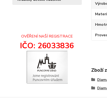
Výrob
Materi
Hmotn
Prove
OVĚŘENÍ NAŠÍ REGISTRACE
IČO: 26033836
Zboží 
Diam
Diam