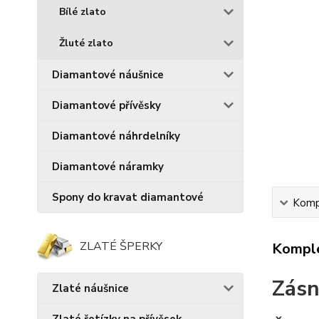
Bílé zlato
Žluté zlato
Diamantové náušnice
Diamantové přívěsky
Diamantové náhrdelníky
Diamantové náramky
Spony do kravat diamantové
Kompl
ZLATÉ ŠPERKY
Komple
Zásn
Zlaté náušnice