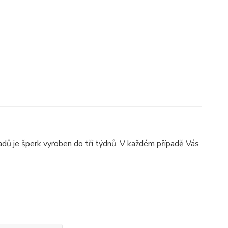
adů je šperk vyroben do tří týdnů. V každém případě Vás