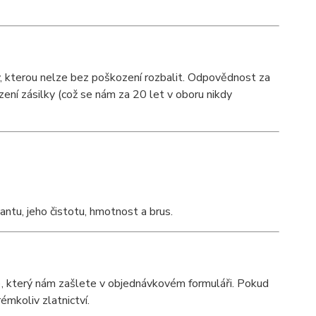
y, kterou nelze bez poškození rozbalit. Odpovědnost za
ození zásilky (což se nám za 20 let v oboru nikdy
mantu, jeho čistotu, hmotnost a brus.
, který nám zašlete v objednávkovém formuláři. Pokud
émkoliv zlatnictví.