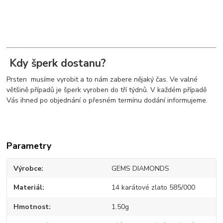
Kdy šperk dostanu?
Prsten musíme vyrobit a to nám zabere nějaký čas. Ve valné
většině případů je šperk vyroben do tří týdnů. V každém případě
Vás ihned po objednání o přesném termínu dodání informujeme.
Parametry
Výrobce
GEMS DIAMONDS
Materiál
14 karátové zlato 585/000
Hmotnost
1.50g