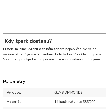
Kdy šperk dostanu?
Prsten musíme vyrobit a to nám zabere nějaký čas. Ve valné
většině případů je šperk vyroben do tří týdnů. V každém případě
Vás ihned po objednání o přesném termínu dodání informujeme.
Parametry
Výrobce
GEMS DIAMONDS
Materiál
14 karátové zlato 585/000