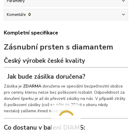
Parametry
Komentáře
0
Kompletní specifikace
Zásnubní prsten s diamantem
Český výrobek české kvality
Jak bude zásilka doručena?
Zásilka je
ZDARMA
doručena ve speciální bezpečnostní obálce
pro ceniny, kterou nelze bez poškození rozbalit. Odpovědnost za
doručení šperku je až do převzetí zásilky na nás. V případě ztráty
či poškození zásilky (což se nám za 20 let v oboru nikdy
nestalo
)
zašleme ihned nové zboží.
Co dostanu v balení DIAMS: