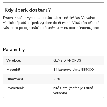
Kdy šperk dostanu?
Prsten musíme vyrobit a to nám zabere nějaký čas. Ve valné
většině případů je šperk vyroben do tří týdnů. V každém případě
Vás ihned po objednání o přesném termínu dodání informujeme.
Parametry
Výrobce
GEMS DIAMONDS
Materiál
14 karátové zlato 585/000
Hmotnost
2.20
Provedení
bílé zlato (možná je i žlutá
varianta)