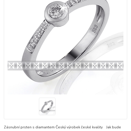
Zásnubní prsten s diamantem Český výrobek české kvality Jak bude