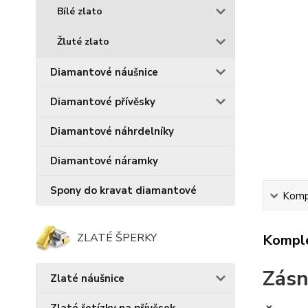
Bílé zlato
Žluté zlato
Diamantové náušnice
Diamantové přívěsky
Diamantové náhrdelníky
Diamantové náramky
Spony do kravat diamantové
Kompl
ZLATÉ ŠPERKY
Komple
Zásn
Zlaté náušnice