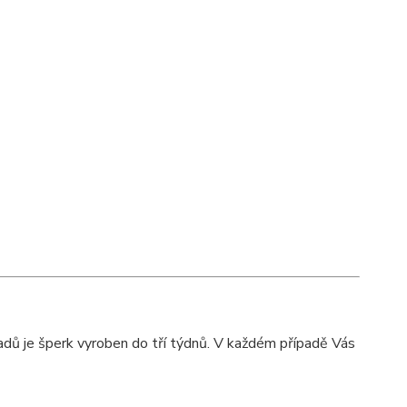
adů je šperk vyroben do tří týdnů. V každém případě Vás