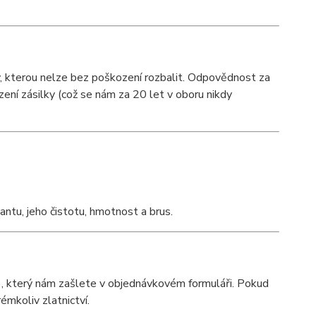
y, kterou nelze bez poškození rozbalit. Odpovědnost za
ození zásilky (což se nám za 20 let v oboru nikdy
mantu, jeho čistotu, hmotnost a brus.
, který nám zašlete v objednávkovém formuláři. Pokud
émkoliv zlatnictví.