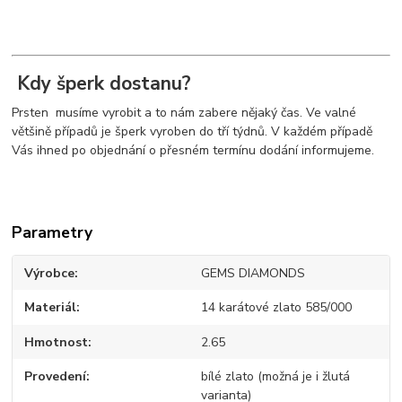
Kdy šperk dostanu?
Prsten musíme vyrobit a to nám zabere nějaký čas. Ve valné
většině případů je šperk vyroben do tří týdnů. V každém případě
Vás ihned po objednání o přesném termínu dodání informujeme.
Parametry
Výrobce
GEMS DIAMONDS
Materiál
14 karátové zlato 585/000
Hmotnost
2.65
Provedení
bílé zlato (možná je i žlutá
varianta)