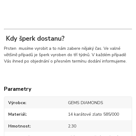
Kdy šperk dostanu?
Prsten musíme vyrobit a to nám zabere nějaký čas. Ve valné
většině případů je šperk vyroben do tří týdnů. V každém případě
Vás ihned po objednání o přesném termínu dodání informujeme.
Parametry
Výrobce
GEMS DIAMONDS
Materiál
14 karátové zlato 585/000
Hmotnost
2.30