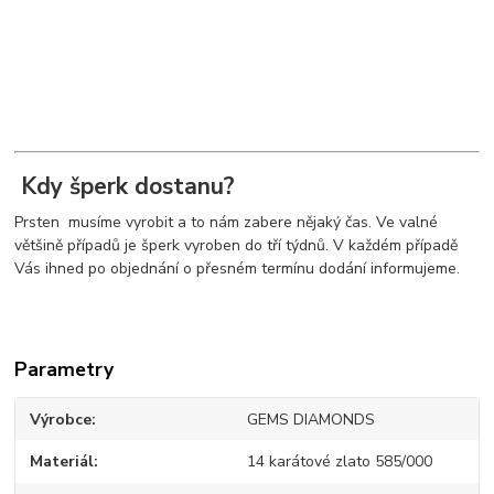
Kdy šperk dostanu?
Prsten musíme vyrobit a to nám zabere nějaký čas. Ve valné
většině případů je šperk vyroben do tří týdnů. V každém případě
Vás ihned po objednání o přesném termínu dodání informujeme.
Parametry
Výrobce
GEMS DIAMONDS
Materiál
14 karátové zlato 585/000