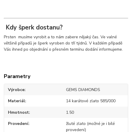
Kdy šperk dostanu?
Prsten musíme vyrobit a to nám zabere nějaký čas. Ve valné
většině případů je šperk vyroben do tří týdnů. V každém případě
Vás ihned po objednání o přesném termínu dodání informujeme.
Parametry
Výrobce
GEMS DIAMONDS
Materiál
14 karátové zlato 585/000
Hmotnost
1.50
Provedení
žluté zlato (možné je i bílé
provedení)