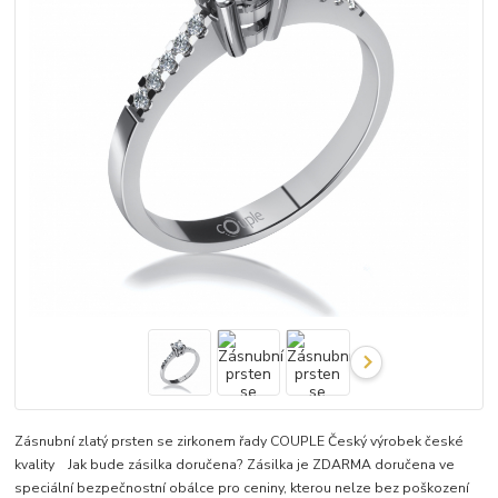
Zásnubní zlatý prsten se zirkonem řady COUPLE Český výrobek české
kvality Jak bude zásilka doručena? Zásilka je ZDARMA doručena ve
speciální bezpečnostní obálce pro ceniny, kterou nelze bez poškození