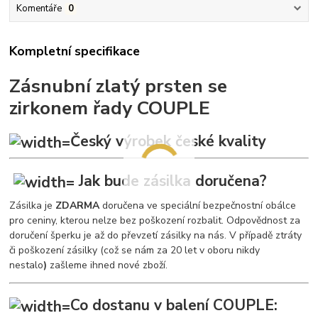
Komentáře
0
Kompletní specifikace
Zásnubní zlatý prsten se
zirkonem řady COUPLE
Český výrobek české kvality
Jak bude zásilka doručena?
Zásilka je
ZDARMA
doručena ve speciální bezpečnostní obálce
pro ceniny, kterou nelze bez poškození rozbalit. Odpovědnost za
doručení šperku je až do převzetí zásilky na nás. V případě ztráty
či poškození zásilky (což se nám za 20 let v oboru nikdy
nestalo
)
zašleme ihned nové zboží.
Co dostanu v balení COUPLE: