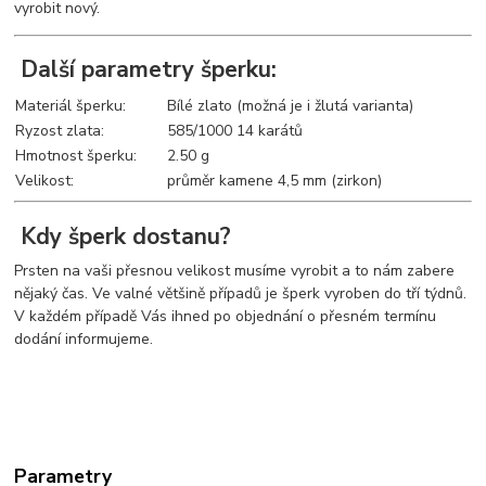
vyrobit nový.
Další parametry šperku:
Materiál šperku:
Bílé zlato (možná je i žlutá varianta)
Ryzost zlata:
585/1000 14 karátů
Hmotnost šperku:
2.50 g
Velikost:
průměr kamene 4,5 mm (zirkon)
Kdy šperk dostanu?
Prsten na vaši přesnou velikost musíme vyrobit a to nám zabere
nějaký čas. Ve valné většině případů je šperk vyroben do tří týdnů.
V každém případě Vás ihned po objednání o přesném termínu
dodání informujeme.
Parametry