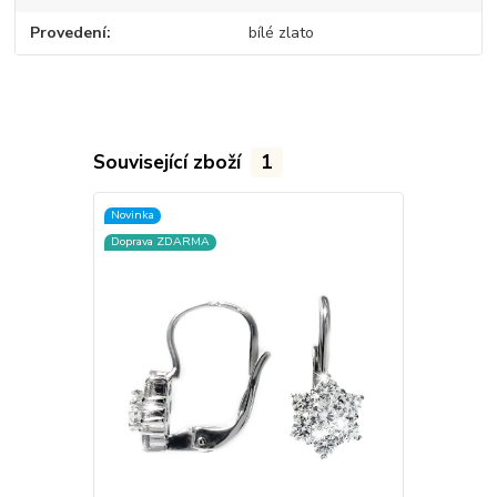
Provedení
bílé zlato
Související zboží
1
Novinka
Doprava ZDARMA