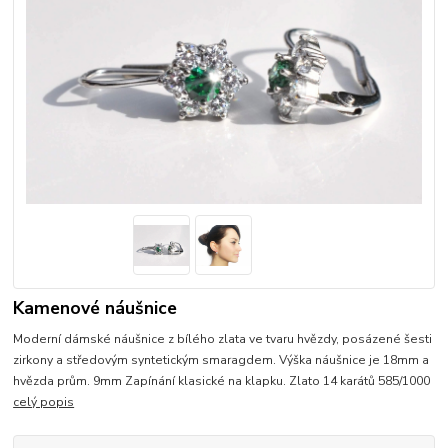
Kamenové náušnice
Moderní dámské náušnice z bílého zlata ve tvaru hvězdy, posázené šesti
zirkony a středovým syntetickým smaragdem. Výška náušnice je 18mm a
hvězda prům. 9mm Zapínání klasické na klapku. Zlato 14 karátů 585/1000
celý popis