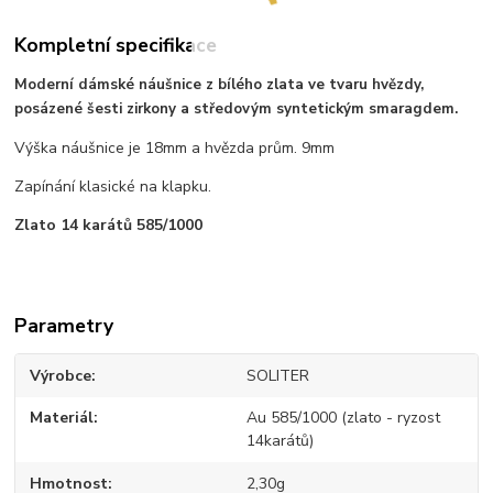
Kompletní specifikace
Moderní dámské náušnice z bílého zlata ve tvaru hvězdy,
posázené šesti zirkony a středovým syntetickým smaragdem.
Výška náušnice je 18mm a hvězda prům. 9mm
Zapínání klasické na klapku.
Zlato 14 karátů 585/1000
Parametry
Výrobce
SOLITER
Materiál
Au 585/1000 (zlato - ryzost
14karátů)
Hmotnost
2,30g