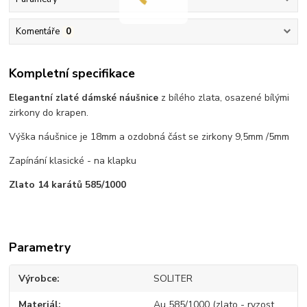
Komentáře
0
Kompletní specifikace
z bílého zlata, osazené bílými
Elegantní zlaté dámské náušnice
zirkony do krapen.
Výška náušnice je 18mm a ozdobná část se zirkony 9,5mm /5mm
Zapínání klasické - na klapku
Zlato 14 karátů 585/1000
Parametry
Výrobce
SOLITER
Materiál
Au 585/1000 (zlato - ryzost