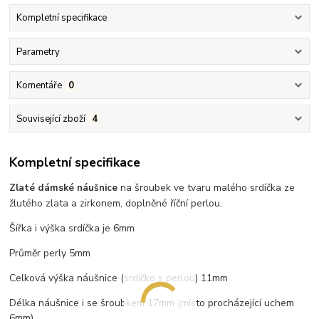
Kompletní specifikace
Parametry
Komentáře
0
Související zboží
4
Kompletní specifikace
na šroubek ve tvaru malého srdíčka ze
Zlaté dámské náušnice
žlutého zlata a zirkonem, doplněné říční perlou.
Šířka i výška srdíčka je 6mm
Průměr perly 5mm
Celková výška náušnice (srdíčko s perlou) 11mm
Délka náušnice i se šroubkem 17mm (místo procházející uchem
6mm)