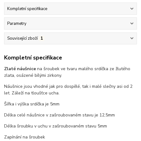
Kompletní specifikace
Parametry
Související zboží
1
Kompletní specifikace
Zlaté náušnice
na šroubek ve tvaru malého srdíčka ze žlutého
zlata, osázené bílými zirkony.
Náušnice jsou vhodné jak pro dospělé, tak i malé slečny asi od 2
let. Záleží na tloušťce ucha.
Šířka i výška srdíčka je 5mm
Délka celé náušnice v zašroubovaném stavu je 12,5mm
Délka šroubku v uchu v zašroubovaném stavu 5mm
Zapínání na šroubek