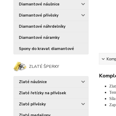
Diamantové náušnice
Diamantové přívěsky
Diamantové náhrdelníky
Diamantové náramky
Spony do kravat diamantové
Kompl
ZLATÉ ŠPERKY
Komple
Zlaté náušnice
Zla
Ten
Zlaté řetízky na přívěsek
Síl
Zlaté přívěsky
Zap
Zlaté medailony