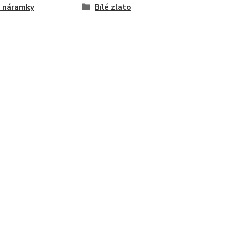
é náramky
Bílé zlato