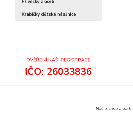
Přívěsky z oceli
Krabičky dětské náušnice
OVĚŘENÍ NAŠÍ REGISTRACE
IČO: 26033836
Náš e-shop a partn