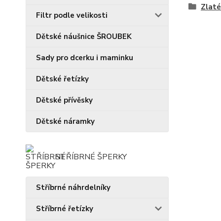
Zlat
Filtr podle velikosti
Dětské náušnice ŠROUBEK
Sady pro dcerku i maminku
Dětské řetízky
Dětské přívěsky
Dětské náramky
STŘÍBRNÉ ŠPERKY
Stříbrné náhrdelníky
Stříbrné řetízky