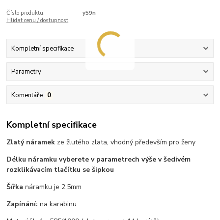
Číslo produktu:
y59n
Hlídat cenu / dostupnost
Kompletní specifikace
Parametry
Komentáře
0
Kompletní specifikace
Zlatý náramek
ze žlutého zlata, vhodný především pro ženy
Délku náramku vyberete v parametrech výše v šedivém
rozklikávacím tlačítku se šipkou
Šířka
náramku je 2,5mm
Zapínání:
na karabinu