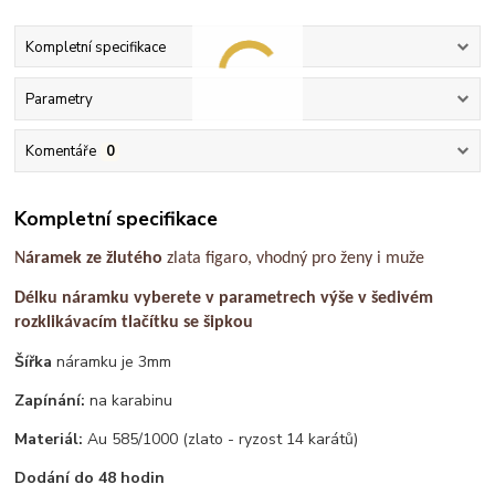
Kompletní specifikace
Parametry
Komentáře
0
Kompletní specifikace
N
áramek ze žlutého
zlata figaro, vhodný pro ženy i muže
Délku náramku vyberete v parametrech výše v šedivém
rozklikávacím tlačítku se šipkou
Šířka
náramku je 3mm
Zapínání:
na karabinu
Materiál:
Au 585/1000 (zlato - ryzost 14 karátů)
Dodání do 48 hodin