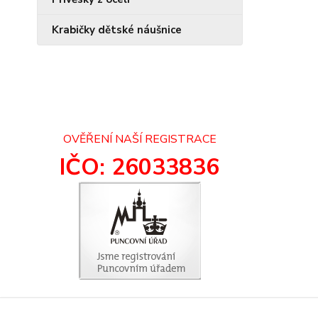
Krabičky dětské náušnice
OVĚŘENÍ NAŠÍ REGISTRACE
IČO: 26033836