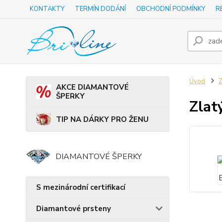
KONTAKTY
TERMÍN DODÁNÍ
OBCHODNÍ PODMÍNKY
R
Úvod
Z
AKCE DIAMANTOVÉ
ŠPERKY
Zlat
TIP NA DÁRKY PRO ŽENU
DIAMANTOVÉ ŠPERKY
S mezinárodní certifikací
Diamantové prsteny