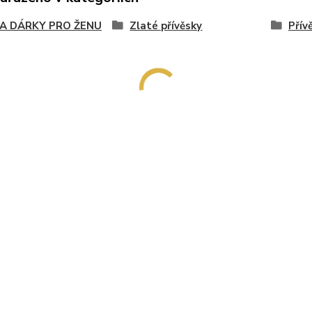
NA DÁRKY PRO ŽENU
Zlaté přívěsky
Přív