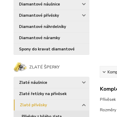
Diamantové náušnice
Diamantové přívěsky
Diamantové náhrdelníky
Diamantové náramky
Spony do kravat diamantové
ZLATÉ ŠPERKY
Kompl
Zlaté náušnice
Komple
Zlaté řetízky na přívěsek
Přívěsek 
Zlaté přívěsky
Rozměry 
Přívěsky z bílého zlata