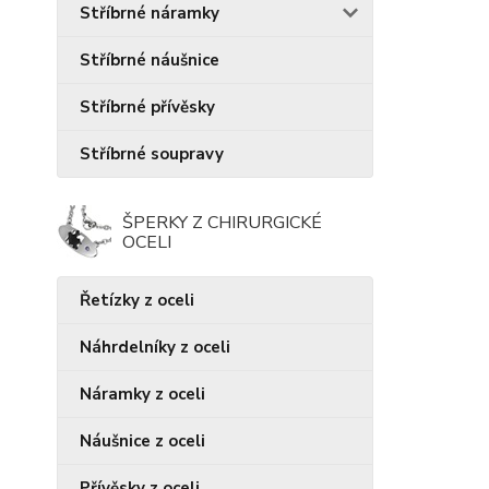
Stříbrné náramky
Stříbrné náušnice
Stříbrné přívěsky
Stříbrné soupravy
ŠPERKY Z CHIRURGICKÉ
OCELI
Řetízky z oceli
Náhrdelníky z oceli
Náramky z oceli
Náušnice z oceli
Přívěsky z oceli