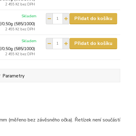
2 455 Kč
bez DPH
Skladem
Přidat do košíku
č
/
0,50g (585/1000)
2 455 Kč
bez DPH
Skladem
Přidat do košíku
č
/
0,50g (585/1000)
2 455 Kč
bez DPH
Parametry
13mm (měřeno bez závěsného očka). Řetízek není součástí