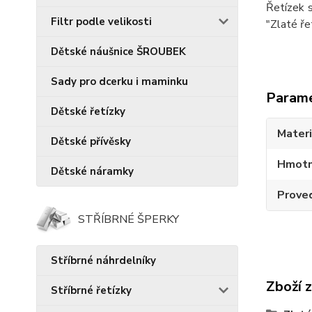
Řetízek s
Filtr podle velikosti
"Zlaté ře
Dětské náušnice ŠROUBEK
Sady pro dcerku i maminku
Param
Dětské řetízky
Materi
Dětské přívěsky
Hmotn
Dětské náramky
Prove
STŘÍBRNÉ ŠPERKY
Stříbrné náhrdelníky
Zboží 
Stříbrné řetízky