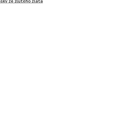
ěsky ze žlutého zlata