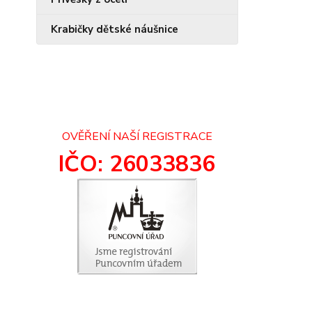
Krabičky dětské náušnice
OVĚŘENÍ NAŠÍ REGISTRACE
IČO: 26033836