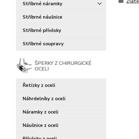
Zlaté
Stříbrné náramky
Stříbrné náušnice
Stříbrné přívěsky
Stříbrné soupravy
ŠPERKY Z CHIRURGICKÉ
OCELI
Řetízky z oceli
Náhrdelníky z oceli
Náramky z oceli
Náušnice z oceli
Přívěsky z oceli