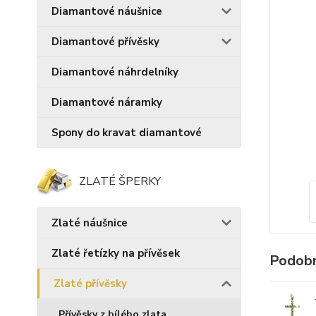
Diamantové náušnice
Diamantové přívěsky
Diamantové náhrdelníky
Diamantové náramky
Spony do kravat diamantové
ZLATÉ ŠPERKY
Zlaté náušnice
Zlaté řetízky na přívěsek
Podobn
Zlaté přívěsky
Přívěsky z bílého zlata