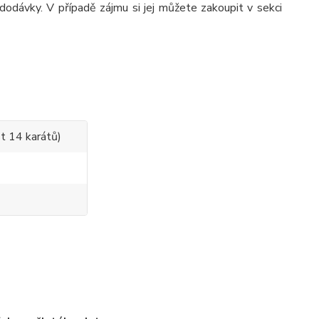
dodávky. V případě zájmu si jej můžete zakoupit v sekci
t 14 karátů)