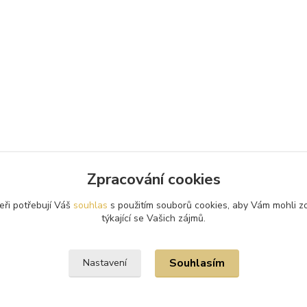
Zpracování cookies
eři potřebují Váš
souhlas
s použitím souborů cookies, aby Vám mohli z
týkající se Vašich zájmů.
Souhlasím
Nastavení