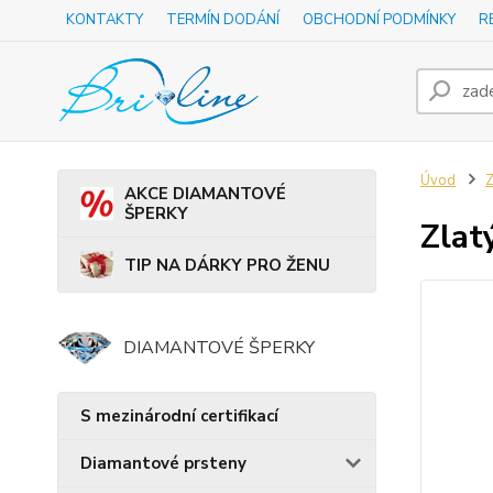
KONTAKTY
TERMÍN DODÁNÍ
OBCHODNÍ PODMÍNKY
R
Úvod
Z
AKCE DIAMANTOVÉ
ŠPERKY
Zlat
TIP NA DÁRKY PRO ŽENU
DIAMANTOVÉ ŠPERKY
S mezinárodní certifikací
Diamantové prsteny