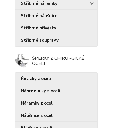
Stříbrné náramky
Stříbrné náušnice
Stříbrné přívěsky
Stříbrné soupravy
ŠPERKY Z CHIRURGICKÉ
OCELI
Řetízky z oceli
Náhrdelníky z oceli
Náramky z oceli
Náušnice z oceli
Přívěsky z oceli