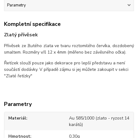
Parametry
Kompletní specifikace
Zlatý přívěsek
Přívěsek ze žlutého zlata ve tvaru roztomilého červíka, dozdobený
smaltem. Rozměry v/š 12 x 4mm (měřeno bez závěsného očka).
Řetízek slouží pouze jako dekorace pro lepší představu a není
součástí dodávky. V případě zájmu si jej můžete zakoupit v sekci
"Zlaté řetízky"
Parametry
Materiál
Au 585/1000 (zlato - ryzost 14
karátů)
Hmotnost
0,30g