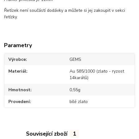
Řetízek není součástí dodávky a můžete si jej zakoupit v sekci
řetízky.
Parametry
Výrobce
GEMS
Materiál
Au 585/1000 (zlato - ryzost
14karátů)
Hmotnost
0,55g
Provedení
bílé zlato
Související zboží
1