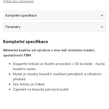
Hlídat cenu / dostupnost
Kompletní specifikace
Parametry
Kompletní specifikace
Německá kvalita od výrobce s více než stoletou tradicí,
společnosti FBM
Elegantní řetízek ve žlutém provedení z 3D kostiček - hustá
moderní vazba
Model je vhodný hlavně k zavěšení jemnějších a středních
přívěsků.
Síla řetízku je 0,9mm
Zapínání na klasický pérový kroužek