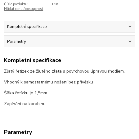
Číslo produktu:
L16
Hlídat cenu / dostupnost
Kompletní specifikace
Parametry
Kompletní specifikace
Zlatý řetízek ze žlutého zlata s povrchovou úpravou rhodiem.
Vhodný k samostatnému nošení bez přívěsku
Šířka řetízku je 1,5mm
Zapínání na karabinu
Parametry