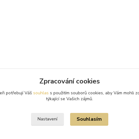
Zpracování cookies
eři potřebují Váš
souhlas
s použitím souborů cookies, aby Vám mohli z
týkající se Vašich zájmů.
Souhlasím
Nastavení