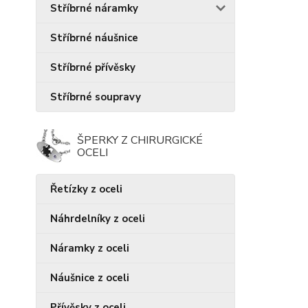
Stříbrné náramky
Stříbrné náušnice
Stříbrné přívěsky
Stříbrné soupravy
ŠPERKY Z CHIRURGICKÉ
OCELI
Řetízky z oceli
Náhrdelníky z oceli
Náramky z oceli
Náušnice z oceli
Přívěsky z oceli