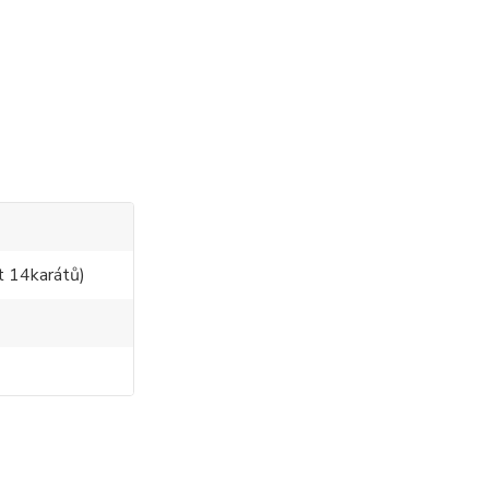
t 14karátů)