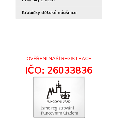
Krabičky dětské náušnice
OVĚŘENÍ NAŠÍ REGISTRACE
IČO: 26033836