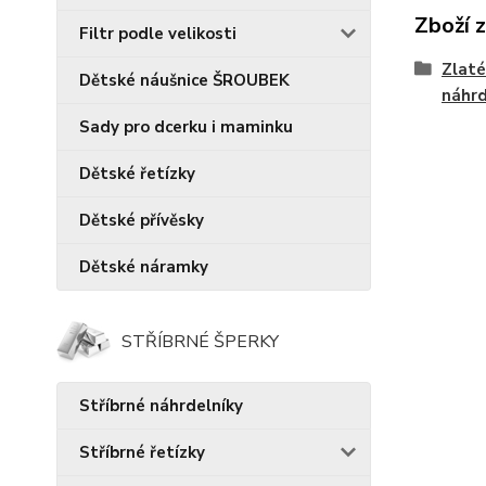
Zboží 
Filtr podle velikosti
Zlaté
Dětské náušnice ŠROUBEK
náhrd
Sady pro dcerku i maminku
Dětské řetízky
Dětské přívěsky
Dětské náramky
STŘÍBRNÉ ŠPERKY
Stříbrné náhrdelníky
Stříbrné řetízky