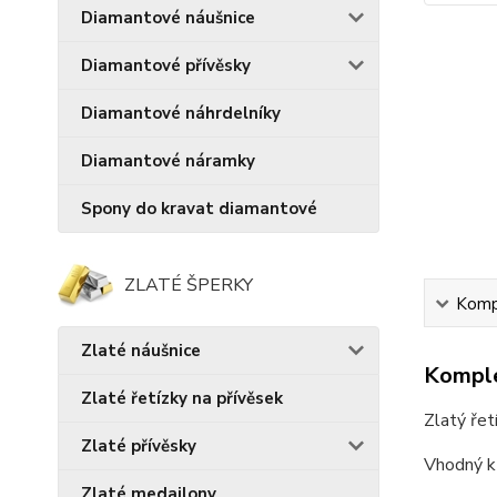
Diamantové náušnice
Diamantové přívěsky
Diamantové náhrdelníky
Diamantové náramky
Spony do kravat diamantové
ZLATÉ ŠPERKY
Kompl
Zlaté náušnice
Komple
Zlaté řetízky na přívěsek
Zlatý řet
Zlaté přívěsky
Vhodný k
Zlaté medailony