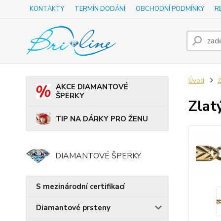
KONTAKTY
TERMÍN DODÁNÍ
OBCHODNÍ PODMÍNKY
R
Úvod
Z
AKCE DIAMANTOVÉ
ŠPERKY
Zlat
TIP NA DÁRKY PRO ŽENU
DIAMANTOVÉ ŠPERKY
S mezinárodní certifikací
Diamantové prsteny