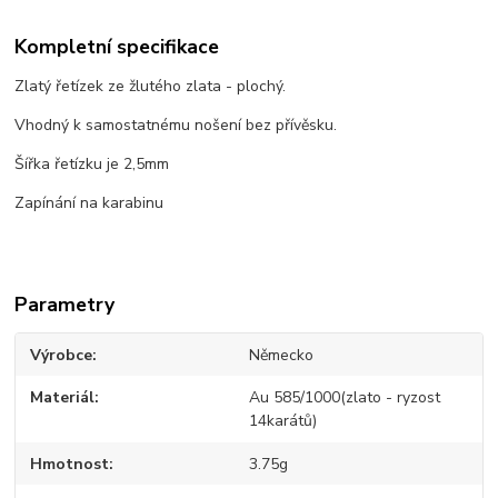
Kompletní specifikace
Zlatý řetízek ze žlutého zlata - plochý.
Vhodný k samostatnému nošení bez přívěsku.
Šířka řetízku je 2,5mm
Zapínání na karabinu
Parametry
Výrobce
Německo
Materiál
Au 585/1000(zlato - ryzost
14karátů)
Hmotnost
3.75g