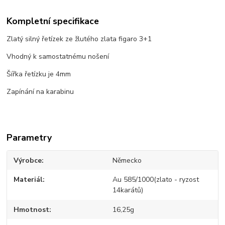
Kompletní specifikace
Zlatý silný řetízek ze žlutého zlata figaro 3+1
Vhodný k samostatnému nošení
Šířka řetízku je 4mm
Zapínání na karabinu
Parametry
Výrobce
Německo
Materiál
Au 585/1000(zlato - ryzost
14karátů)
Hmotnost
16,25g