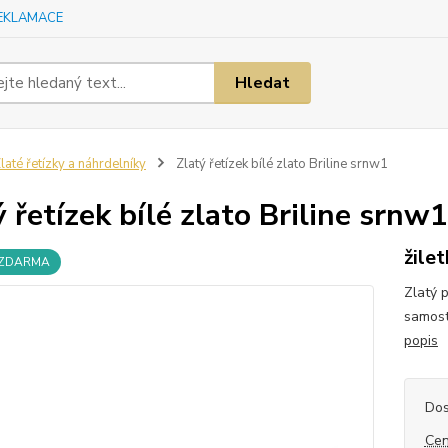
EKLAMACE
Hledat
laté řetízky a náhrdelníky
Zlatý řetízek bílé zlato Briline srnw1
ý řetízek bílé zlato Briline srnw1
žile
 ZDARMA
Zlatý 
samost
popis
Dos
Cen