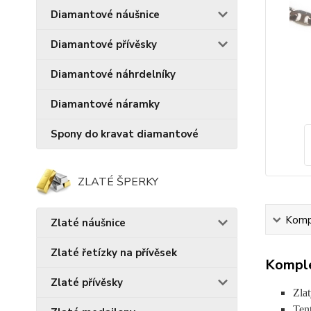
Diamantové náušnice
Diamantové přívěsky
Diamantové náhrdelníky
Diamantové náramky
Spony do kravat diamantové
ZLATÉ ŠPERKY
Kompl
Zlaté náušnice
Zlaté řetízky na přívěsek
Komple
Zlaté přívěsky
Zlat
Ten