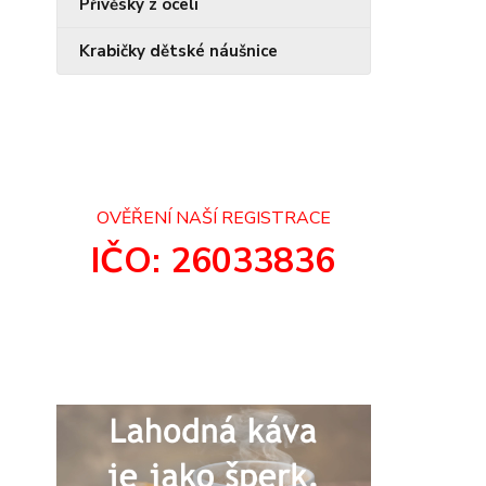
Přívěsky z oceli
Krabičky dětské náušnice
OVĚŘENÍ NAŠÍ REGISTRACE
IČO: 26033836