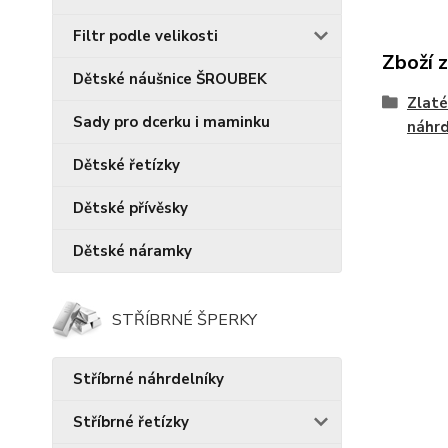
Filtr podle velikosti
Zboží 
Dětské náušnice ŠROUBEK
Zlaté
Sady pro dcerku i maminku
náhrd
Dětské řetízky
Dětské přívěsky
Dětské náramky
STŘÍBRNÉ ŠPERKY
Stříbrné náhrdelníky
Stříbrné řetízky