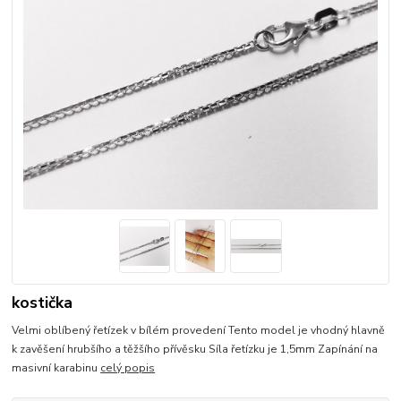
kostička
Velmi oblíbený řetízek v bílém provedení Tento model je vhodný hlavně
k zavěšení hrubšího a těžšího přívěsku Síla řetízku je 1,5mm Zapínání na
masivní karabinu
celý popis