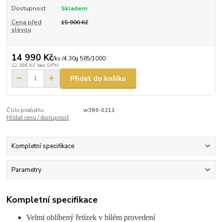
Dostupnost
Skladem
Cena před
15 900 Kč
slevou
14 990 Kč
/
ks /4,30g 585/1000
12 388 Kč
bez DPH
Přidat do košíku
Číslo produktu:
w369-0211
Hlídat cenu / dostupnost
Kompletní specifikace
Parametry
Kompletní specifikace
Velmi oblíbený řetízek v bílém provedení