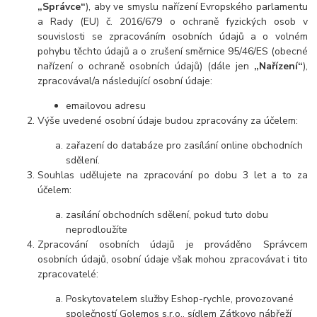
„Správce“
), aby ve smyslu nařízení Evropského parlamentu
a Rady (EU) č. 2016/679 o ochraně fyzických osob v
souvislosti se zpracováním osobních údajů a o volném
pohybu těchto údajů a o zrušení směrnice 95/46/ES (obecné
nařízení o ochraně osobních údajů) (dále jen
„Nařízení“
),
zpracovával/a následující osobní údaje:
emailovou adresu
Výše uvedené osobní údaje budou zpracovány za účelem:
zařazení do databáze pro zasílání online obchodních
sdělení.
Souhlas udělujete na zpracování po dobu 3 let a to za
účelem:
zasílání obchodních sdělení, pokud tuto dobu
neprodloužíte
Zpracování osobních údajů je prováděno Správcem
osobních údajů, osobní údaje však mohou zpracovávat i tito
zpracovatelé:
Poskytovatelem služby Eshop-rychle, provozované
společností Golemos s.r.o., sídlem Zátkovo nábřeží