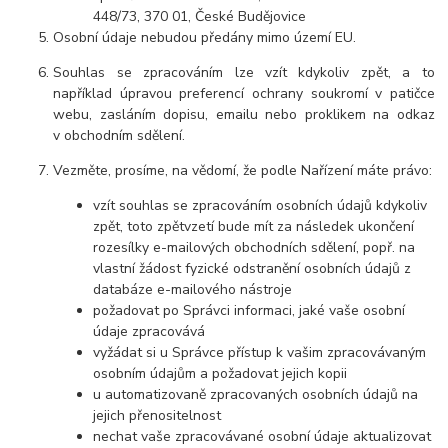
448/73, 370 01, České Budějovice
Osobní údaje nebudou předány mimo území EU.
Souhlas se zpracováním lze vzít kdykoliv zpět, a to
například úpravou preferencí ochrany soukromí v patičce
webu, zasláním dopisu, emailu nebo proklikem na odkaz
v obchodním sdělení.
Vezměte, prosíme, na vědomí, že podle Nařízení máte právo:
vzít souhlas se zpracováním osobních údajů kdykoliv
zpět, toto zpětvzetí bude mít za následek ukončení
rozesílky e-mailových obchodních sdělení, popř. na
vlastní žádost fyzické odstranění osobních údajů z
databáze e-mailového nástroje
požadovat po Správci informaci, jaké vaše osobní
údaje zpracovává
vyžádat si u Správce přístup k vašim zpracovávaným
osobním údajům a požadovat jejich kopii
u automatizovaně zpracovaných osobních údajů na
jejich přenositelnost
nechat vaše zpracovávané osobní údaje aktualizovat