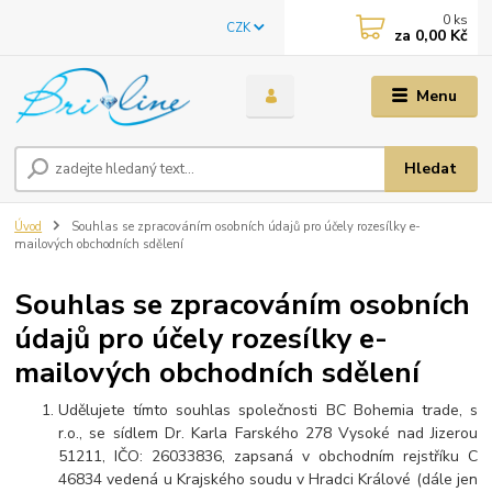
0
ks
CZK
za
0,00 Kč
Menu
Hledat
Úvod
Souhlas se zpracováním osobních údajů pro účely rozesílky e-
mailových obchodních sdělení
Souhlas se zpracováním osobních
údajů pro účely rozesílky e-
mailových obchodních sdělení
Udělujete tímto souhlas společnosti BC Bohemia trade, s
r.o., se sídlem Dr. Karla Farského 278 Vysoké nad Jizerou
51211, IČO: 26033836, zapsaná v obchodním rejstříku C
46834 vedená u Krajského soudu v Hradci Králové (dále jen