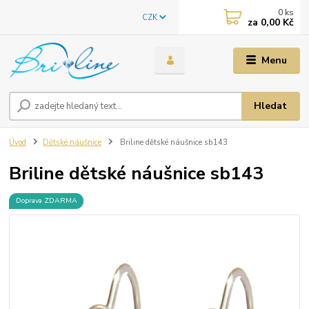
0
ks
CZK
za
0,00 Kč
Menu
Hledat
Úvod
Dětské náušnice
Briline dětské náušnice sb143
Briline dětské náušnice sb143
Doprava ZDARMA