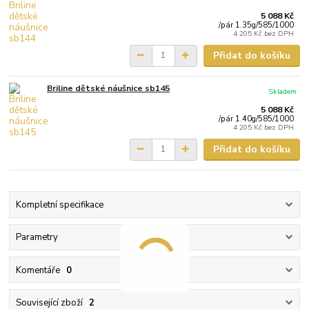
5 088 Kč
/
pár 1.35g/585/1000
4 205 Kč
bez DPH
Přidat do košíku
Briline dětské náušnice sb145
Skladem
5 088 Kč
/
pár 1.40g/585/1000
4 205 Kč
bez DPH
Přidat do košíku
Kompletní specifikace
Parametry
Komentáře
0
Související zboží
2