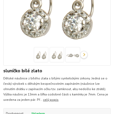
sluníčko bílé zlato
Dětské náušnice z bílého zlata s bílými syntetickými zirkony. Jedná se o
český výrobek s dětským bezpečnostním zapínáním (náušnice lze
ohnutím drátku v zapínacím očku tzv. zamknout, aby nedošlo ke ztrátě).
Výška náušnic je 13mm a šířka ozdobné části s kamínky je 7mm. Cena je
uvedena za jeden pár. Př...
celý popis
Dostupnost
Skladem