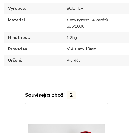
Výrobce
SOLITER
Materiál
zlato ryzost 14 karátů
585/1000
Hmotnost
1.25g
Provedení
bílé zlato 13mm
Určení
Pro děti
Související zboží
2