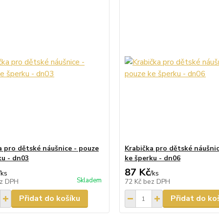
a pro dětské náušnice - pouze
Krabička pro dětské náušnic
ku - dn03
ke šperku - dn06
87 Kč
/
ks
/
ks
Skladem
z DPH
72 Kč
bez DPH
Přidat do košíku
Přidat do ko