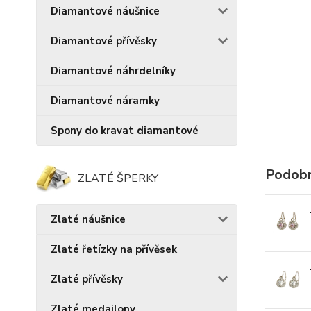
Diamantové náušnice
Diamantové přívěsky
Diamantové náhrdelníky
Diamantové náramky
Spony do kravat diamantové
Podobn
ZLATÉ ŠPERKY
Zlaté náušnice
Zlaté řetízky na přívěsek
Zlaté přívěsky
Zlaté medailony