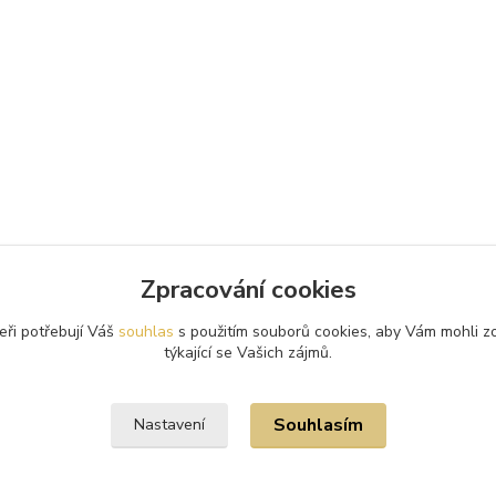
Zpracování cookies
eři potřebují Váš
souhlas
s použitím souborů cookies, aby Vám mohli z
týkající se Vašich zájmů.
Souhlasím
Nastavení