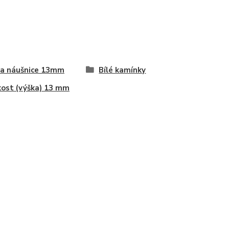
a náušnice 13mm
Bílé kamínky
kost (výška) 13 mm