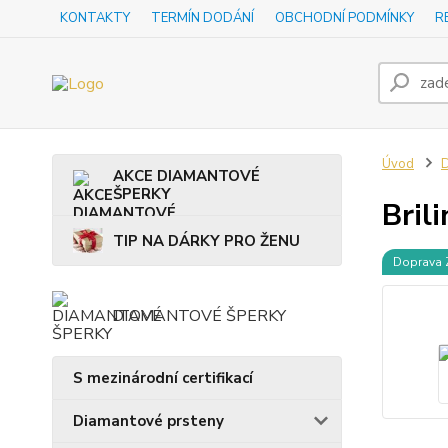
KONTAKTY
TERMÍN DODÁNÍ
OBCHODNÍ PODMÍNKY
R
Úvod
D
AKCE DIAMANTOVÉ
ŠPERKY
Bril
TIP NA DÁRKY PRO ŽENU
Doprava
DIAMANTOVÉ ŠPERKY
S mezinárodní certifikací
Diamantové prsteny