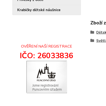
Krabičky dětské náušnice
Zboží 
Dětsk
Světl
OVĚŘENÍ NAŠÍ REGISTRACE
IČO: 26033836