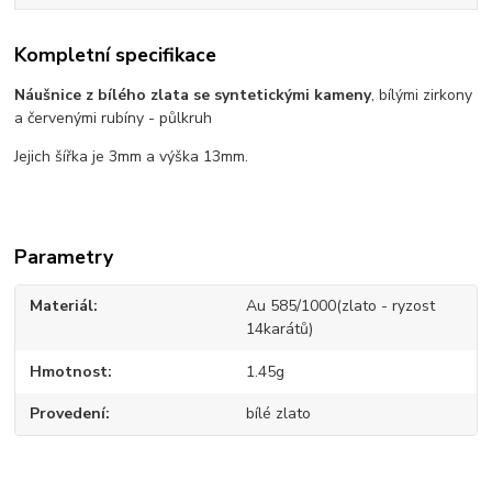
Kompletní specifikace
Náušnice z bílého zlata se syntetickými kameny
, bílými zirkony
a červenými rubíny - půlkruh
Jejich šířka je 3mm a výška 13mm.
Parametry
Materiál
Au 585/1000(zlato - ryzost
14karátů)
Hmotnost
1.45g
Provedení
bílé zlato