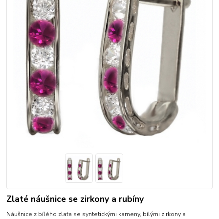
Zlaté náušnice se zirkony a rubíny
Náušnice z bílého zlata se syntetickými kameny, bílými zirkony a